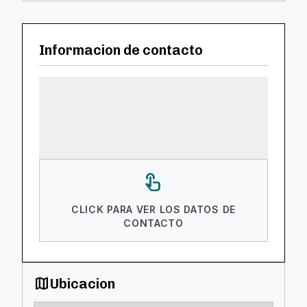
Informacion de contacto
touch_app
CLICK PARA VER LOS DATOS DE
CONTACTO
map
Ubicacion