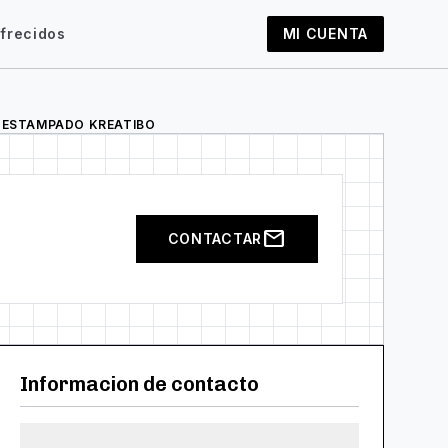
frecidos
MI CUENTA
ht
ESTAMPADO KREATIBO
mail
CONTACTAR
Informacion de contacto