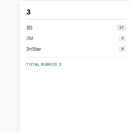
3
3D
37
3M
0
3nStar
9
TOTAL RUBROS: 3