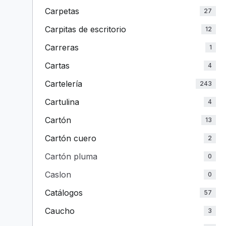
Carpetas
27
Carpitas de escritorio
12
Carreras
1
Cartas
4
Cartelería
243
Cartulina
4
Cartón
13
Cartón cuero
2
Cartón pluma
0
Caslon
0
Catálogos
57
Caucho
3