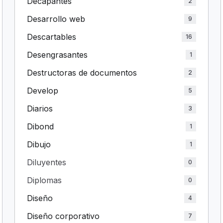
Decapantes
2
Desarrollo web
9
Descartables
16
Desengrasantes
1
Destructoras de documentos
2
Develop
5
Diarios
3
Dibond
1
Dibujo
1
Diluyentes
0
Diplomas
0
Diseño
4
Diseño corporativo
7