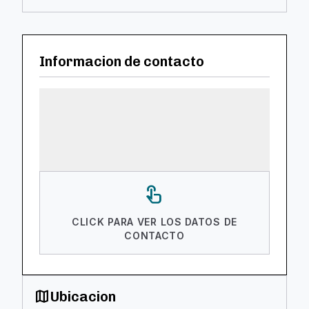
Informacion de contacto
touch_app
CLICK PARA VER LOS DATOS DE
CONTACTO
map
Ubicacion