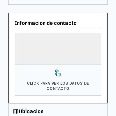
Informacion de contacto
touch_app
CLICK PARA VER LOS DATOS DE
CONTACTO
map
Ubicacion