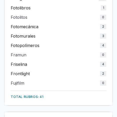
Fotolibros
1
Fotolitos
0
Fotomecánica
2
Fotomurales
3
Fotopolímeros
4
Framun
0
Friselina
4
Frontlight
2
Fujifilm
0
TOTAL RUBROS: 41