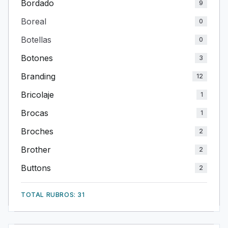
Bordado
9
Boreal
0
Botellas
0
Botones
3
Branding
12
Bricolaje
1
Brocas
1
Broches
2
Brother
2
Buttons
2
TOTAL RUBROS: 31