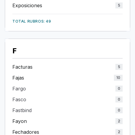
Exposiciones
5
TOTAL RUBROS: 49
F
Facturas
5
Fajas
10
Fargo
0
Fasco
0
Fastbind
0
Fayon
2
Fechadores
2