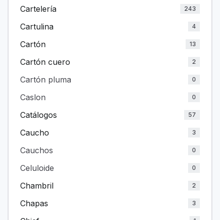
Cartelería
243
Cartulina
4
Cartón
13
Cartón cuero
2
Cartón pluma
0
Caslon
0
Catálogos
57
Caucho
3
Cauchos
0
Celuloide
0
Chambril
2
Chapas
3