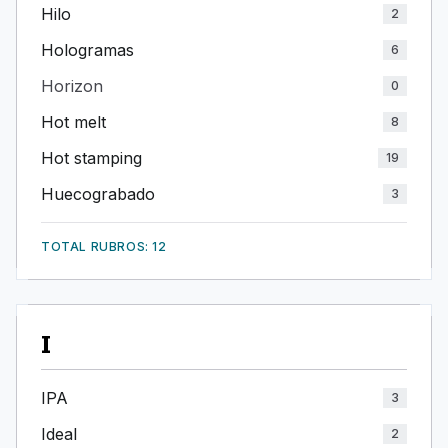
Hilo
2
Hologramas
6
Horizon
0
Hot melt
8
Hot stamping
19
Huecograbado
3
TOTAL RUBROS: 12
I
IPA
3
Ideal
2