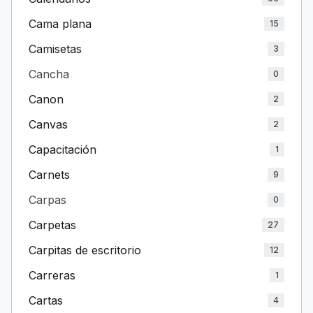
Cama plana
15
Camisetas
3
Cancha
0
Canon
2
Canvas
2
Capacitación
1
Carnets
9
Carpas
0
Carpetas
27
Carpitas de escritorio
12
Carreras
1
Cartas
4