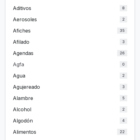
Aditivos
8
Aerosoles
2
Afiches
35
Afilado
3
Agendas
26
Agfa
0
Agua
2
Agujereado
3
Alambre
5
Alcohol
2
Algodón
4
Alimentos
22