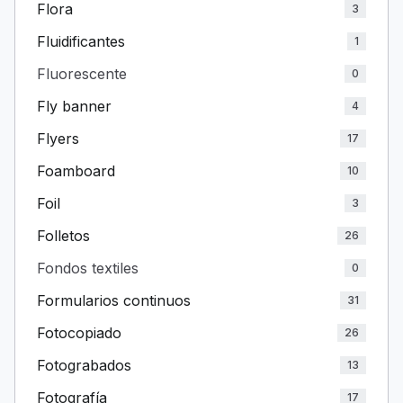
Flora
3
Fluidificantes
1
Fluorescente
0
Fly banner
4
Flyers
17
Foamboard
10
Foil
3
Folletos
26
Fondos textiles
0
Formularios continuos
31
Fotocopiado
26
Fotograbados
13
Fotografía
17