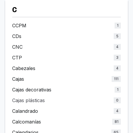
C
CCPM
1
CDs
5
CNC
4
CTP
3
Cabezales
4
Cajas
111
Cajas decorativas
1
Cajas plásticas
0
Calandrado
4
Calcomanías
81
Calendarios
65