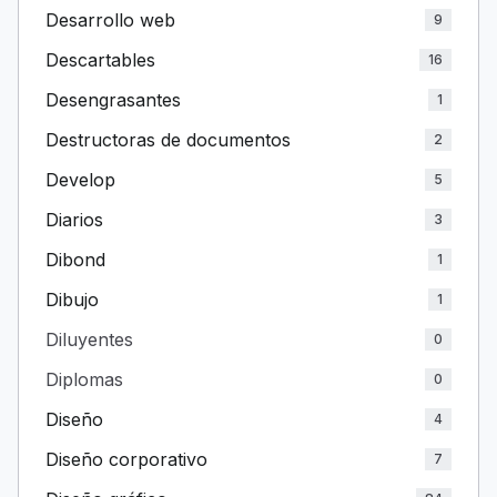
Desarrollo web
9
Descartables
16
Desengrasantes
1
Destructoras de documentos
2
Develop
5
Diarios
3
Dibond
1
Dibujo
1
Diluyentes
0
Diplomas
0
Diseño
4
Diseño corporativo
7