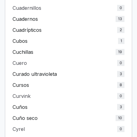
Cuadernillos
0
Cuadernos
13
Cuadrípticos
2
Cubos
1
Cuchillas
19
Cuero
0
Curado ultravioleta
3
Cursos
8
Curvink
0
Cuños
3
Cuño seco
10
Cyrel
0