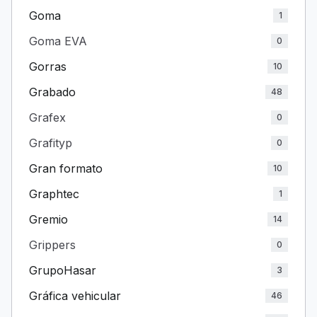
Goma
1
Goma EVA
0
Gorras
10
Grabado
48
Grafex
0
Grafityp
0
Gran formato
10
Graphtec
1
Gremio
14
Grippers
0
GrupoHasar
3
Gráfica vehicular
46