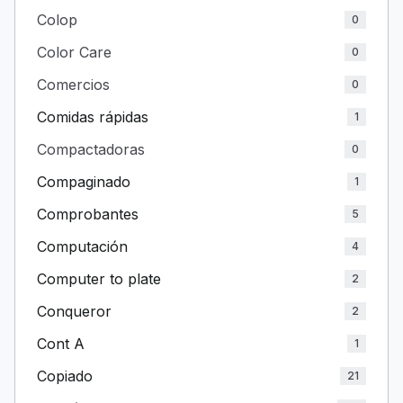
Colop
0
Color Care
0
Comercios
0
Comidas rápidas
1
Compactadoras
0
Compaginado
1
Comprobantes
5
Computación
4
Computer to plate
2
Conqueror
2
Cont A
1
Copiado
21