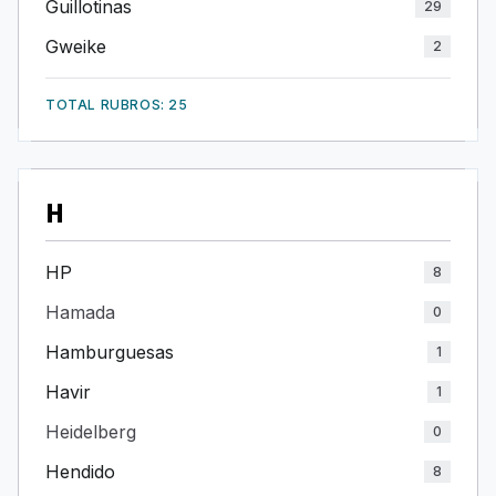
Guillotinas
29
Gweike
2
TOTAL RUBROS: 25
H
HP
8
Hamada
0
Hamburguesas
1
Havir
1
Heidelberg
0
Hendido
8