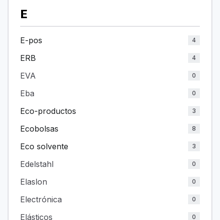
E
E-pos
4
ERB
4
EVA
0
Eba
0
Eco-productos
3
Ecobolsas
8
Eco solvente
3
Edelstahl
0
Elaslon
0
Electrónica
0
Elásticos
0