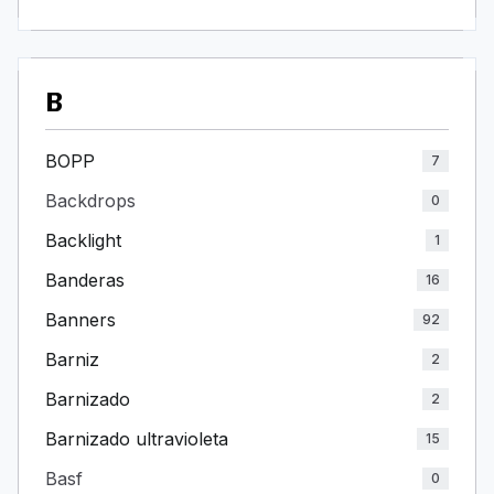
B
BOPP
7
Backdrops
0
Backlight
1
Banderas
16
Banners
92
Barniz
2
Barnizado
2
Barnizado ultravioleta
15
Basf
0