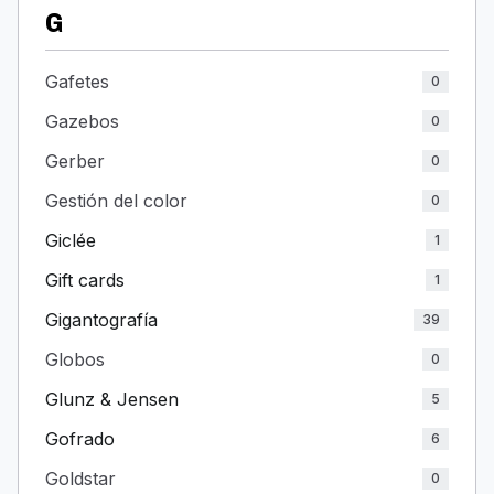
G
Gafetes
0
Gazebos
0
Gerber
0
Gestión del color
0
Giclée
1
Gift cards
1
Gigantografía
39
Globos
0
Glunz & Jensen
5
Gofrado
6
Goldstar
0