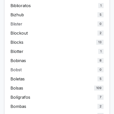
Biblioratos
1
Bizhub
5
Blister
0
Blockout
2
Blocks
13
Blotter
1
Bobinas
8
Bobst
0
Boletas
5
Bolsas
109
Bolígrafos
7
Bombas
2