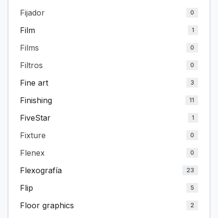
Fijador
0
Film
1
Films
0
Filtros
0
Fine art
3
Finishing
11
FiveStar
1
Fixture
0
Flenex
0
Flexografía
23
Flip
5
Floor graphics
2