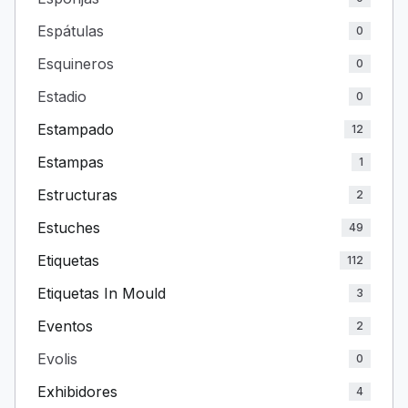
Espátulas
0
Esquineros
0
Estadio
0
Estampado
12
Estampas
1
Estructuras
2
Estuches
49
Etiquetas
112
Etiquetas In Mould
3
Eventos
2
Evolis
0
Exhibidores
4