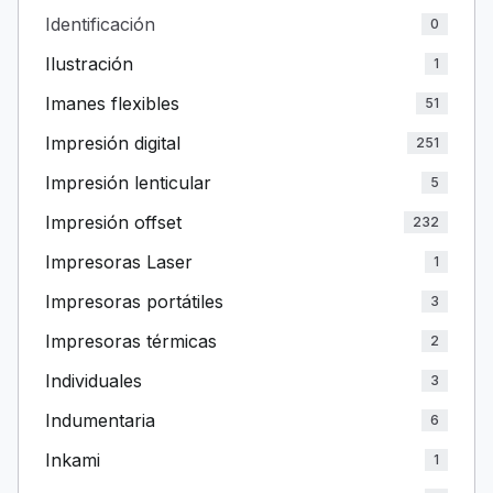
Identificación
0
Ilustración
1
Imanes flexibles
51
Impresión digital
251
Impresión lenticular
5
Impresión offset
232
Impresoras Laser
1
Impresoras portátiles
3
Impresoras térmicas
2
Individuales
3
Indumentaria
6
Inkami
1