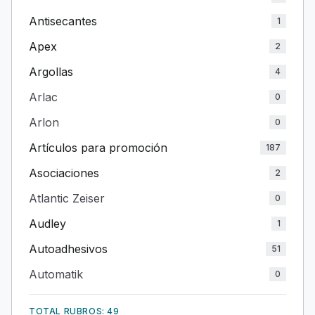
Antisecantes
1
Apex
2
Argollas
4
Arlac
0
Arlon
0
Artículos para promoción
187
Asociaciones
2
Atlantic Zeiser
0
Audley
1
Autoadhesivos
51
Automatik
0
TOTAL RUBROS: 49