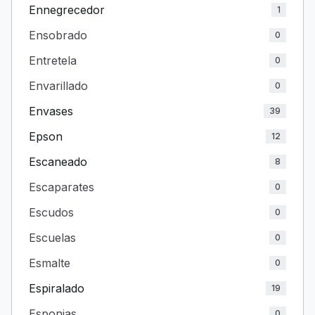
Ennegrecedor
1
Ensobrado
0
Entretela
0
Envarillado
0
Envases
39
Epson
12
Escaneado
8
Escaparates
0
Escudos
0
Escuelas
0
Esmalte
0
Espiralado
19
Esponjas
0