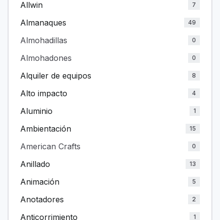
Allwin
7
Almanaques
49
Almohadillas
0
Almohadones
0
Alquiler de equipos
8
Alto impacto
4
Aluminio
1
Ambientación
15
American Crafts
0
Anillado
13
Animación
5
Anotadores
2
Anticorrimiento
1