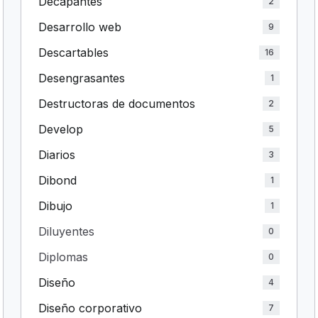
Decapantes
2
Desarrollo web
9
Descartables
16
Desengrasantes
1
Destructoras de documentos
2
Develop
5
Diarios
3
Dibond
1
Dibujo
1
Diluyentes
0
Diplomas
0
Diseño
4
Diseño corporativo
7