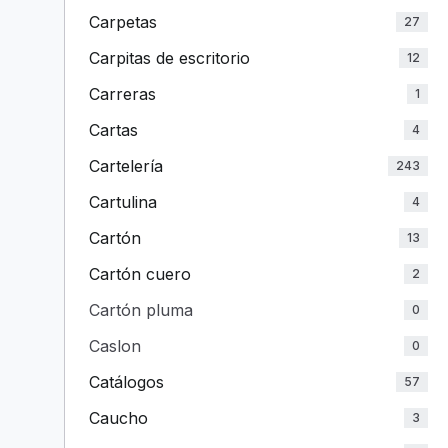
Carpetas
27
Carpitas de escritorio
12
Carreras
1
Cartas
4
Cartelería
243
Cartulina
4
Cartón
13
Cartón cuero
2
Cartón pluma
0
Caslon
0
Catálogos
57
Caucho
3