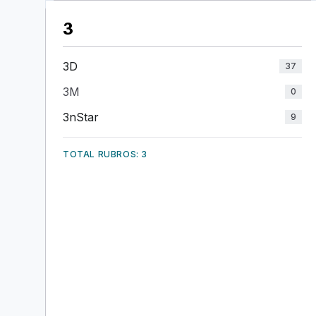
3
3D
37
3M
0
3nStar
9
TOTAL RUBROS: 3