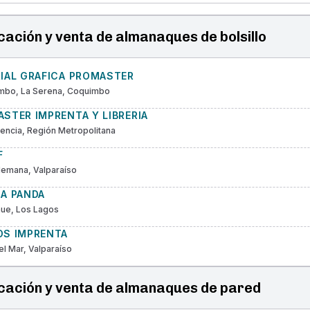
cación y venta de almanaques de bolsillo
RIAL GRAFICA PROMASTER
mbo, La Serena, Coquimbo
STER IMPRENTA Y LIBRERIA
encia, Región Metropolitana
F
Alemana, Valparaíso
CA PANDA
hue, Los Lagos
OS IMPRENTA
el Mar, Valparaíso
cación y venta de almanaques de pared