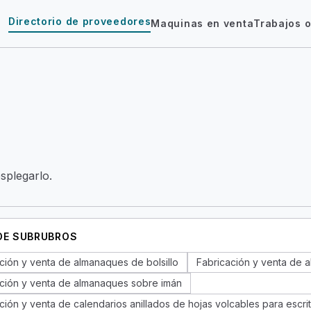
Directorio de proveedores
Maquinas en venta
Trabajos o
esplegarlo.
 DE SUBRUBROS
ción y venta de almanaques de bolsillo
Fabricación y venta de 
ción y venta de almanaques sobre imán
ción y venta de calendarios anillados de hojas volcables para escrit