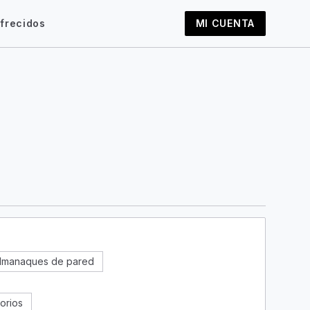
frecidos
MI CUENTA
almanaques de pared
orios