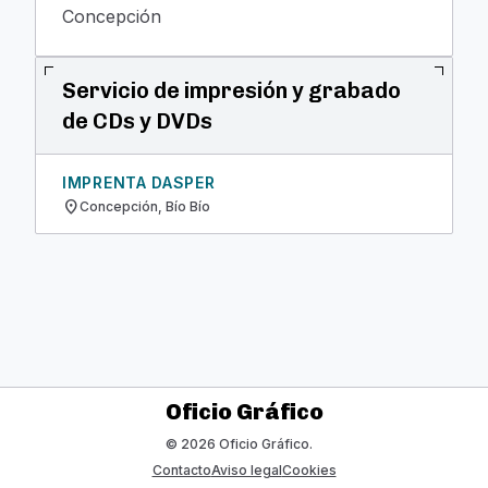
Concepción
Servicio de impresión y grabado
de CDs y DVDs
IMPRENTA DASPER
location_on
Concepción, Bío Bío
Oficio Gráfico
© 2026 Oficio Gráfico.
Contacto
Aviso legal
Cookies