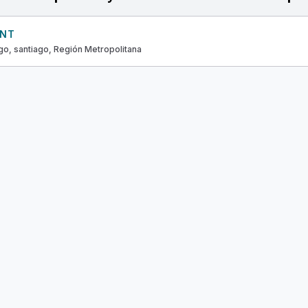
INT
go, santiago, Región Metropolitana