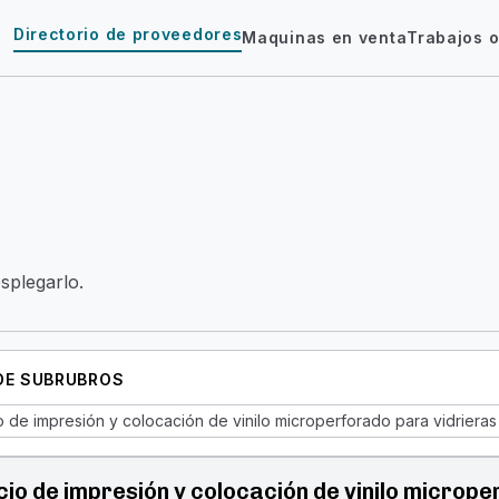
Directorio de proveedores
Maquinas en venta
Trabajos o
esplegarlo.
 DE SUBRUBROS
o de impresión y colocación de vinilo microperforado para vidrieras
cio de impresión y colocación de vinilo microp