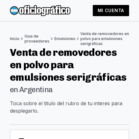
MI CUENTA
Venta de removedores en
Guia de
chevron_right
chevron_right
chevron_right
Inicio
Emulsiones
polvo para emulsiones
proveedores
serigráficas
Venta de removedores
en polvo para
emulsiones serigráficas
en Argentina
Toca sobre el titulo del rubro de tu interes para
desplegarlo.