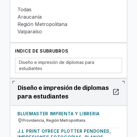
Todas
Araucanía
Región Metropolitana
Valparaíso
INDICE DE SUBRUBROS
Diseño e impresión de diplomas para
estudiantes
Diseño e impresión de diplomas
open_in_new
para estudiantes
BLUEMASTER IMPRENTA Y LIBRERIA
location_on
Providencia, Región Metropolitana
J.L PRINT OFRECE PLOTTER PENDONES,