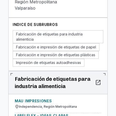
Región Metropolitana
Valparaíso
INDICE DE SUBRUBROS
Fabricación de etiquetas para industria
alimenticia
Fabricación e impresión de etiquetas de papel
Fabricación e impresión de etiquetas plásticas
Impresión de etiquetas autoadhesivas
Fabricación de etiquetas para
open_in_new
industria alimenticia
MAU IMPRESIONES
location_on
Independencia, Región Metropolitana
LABELFLEX - IDEAS CLARAS