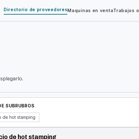
Directorio de proveedores
Maquinas en venta
Trabajos o
esplegarlo.
 DE SUBRUBROS
o de hot stamping
cio de hot stamping