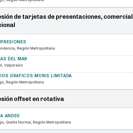
sión de tarjetas de presentaciones, comercial
cional
MPRESIONES
ndencia, Región Metropolitana
CAS DEL MAR
, Valparaíso
IOS GRAFICOS MORIS LIMITADA
go, Región Metropolitana
sión offset en rotativa
CA ANDES
go, Quinta Normal, Región Metropolitana