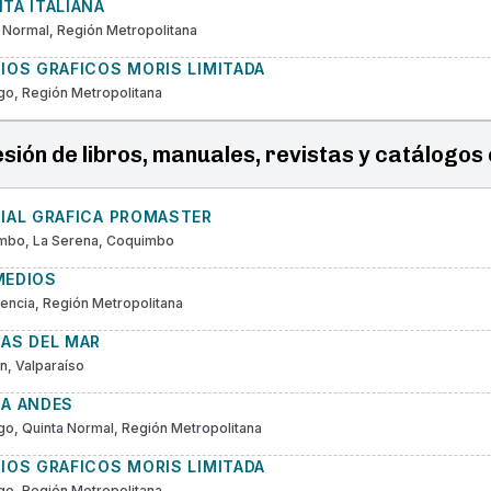
TA ITALIANA
 Normal, Región Metropolitana
IOS GRAFICOS MORIS LIMITADA
go, Región Metropolitana
sión de libros, manuales, revistas y catálogos 
RIAL GRAFICA PROMASTER
mbo, La Serena, Coquimbo
MEDIOS
encia, Región Metropolitana
CAS DEL MAR
, Valparaíso
CA ANDES
go, Quinta Normal, Región Metropolitana
IOS GRAFICOS MORIS LIMITADA
go, Región Metropolitana