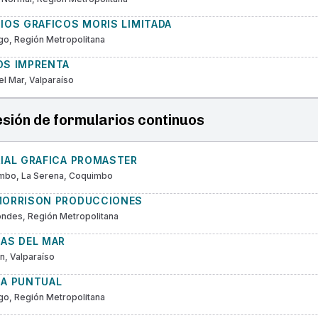
IOS GRAFICOS MORIS LIMITADA
go, Región Metropolitana
OS IMPRENTA
el Mar, Valparaíso
sión de formularios continuos
RIAL GRAFICA PROMASTER
mbo, La Serena, Coquimbo
MORRISON PRODUCCIONES
ndes, Región Metropolitana
CAS DEL MAR
, Valparaíso
CA PUNTUAL
go, Región Metropolitana