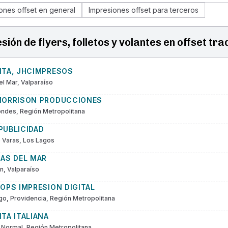
ones offset en general
Impresiones offset para terceros
sión de flyers, folletos y volantes en offset tra
NTA, JHCIMPRESOS
el Mar, Valparaíso
MORRISON PRODUCCIONES
ndes, Región Metropolitana
PUBLICIDAD
 Varas, Los Lagos
CAS DEL MAR
, Valparaíso
OPS IMPRESION DIGITAL
go, Providencia, Región Metropolitana
TA ITALIANA
 Normal, Región Metropolitana