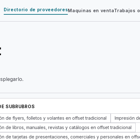
Directorio de proveedores
Maquinas en venta
Trabajos o
t
esplegarlo.
 DE SUBRUBROS
ón de flyers, folletos y volantes en offset tradicional
Impresión d
ón de libros, manuales, revistas y catálogos en offset tradicional
ón de tarjetas de presentaciones, comerciales y personales en offse