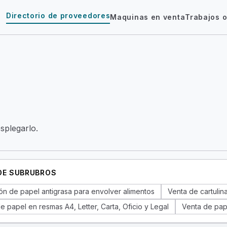
Directorio de proveedores
Maquinas en venta
Trabajos o
esplegarlo.
 DE SUBRUBROS
ón de papel antigrasa para envolver alimentos
Venta de cartulina
e papel en resmas A4, Letter, Carta, Oficio y Legal
Venta de pap