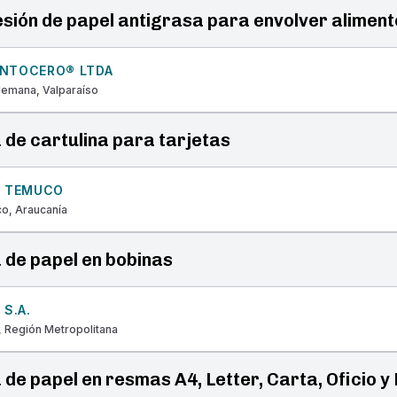
sión de papel antigrasa para envolver aliment
NTOCERO® LTDA
Alemana, Valparaíso
 de cartulina para tarjetas
F TEMUCO
o, Araucanía
 de papel en bobinas
 S.A.
, Región Metropolitana
 de papel en resmas A4, Letter, Carta, Oficio y