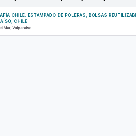
AFÌA CHILE. ESTAMPADO DE POLERAS, BOLSAS REUTILIZAB
AÍSO, CHILE
el Mar, Valparaíso